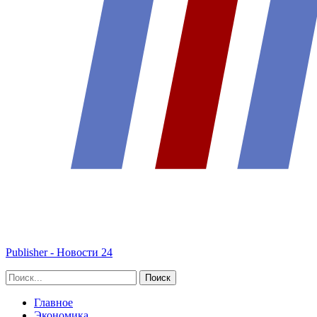
Publisher - Новости 24
Главное
Экономика