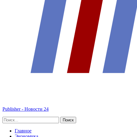
Publisher - Новости 24
Главное
Экономика