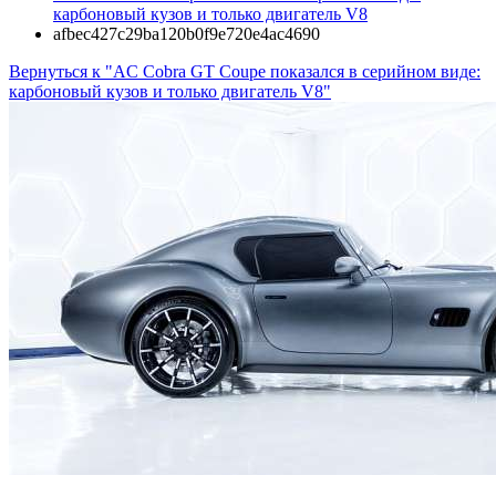
карбоновый кузов и только двигатель V8
afbec427c29ba120b0f9e720e4ac4690
Вернуться к "AC Cobra GT Coupe показался в серийном виде:
карбоновый кузов и только двигатель V8"