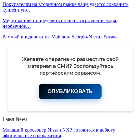
Покупателям на вторичном рынке чаще удается сохранить
купленную…
Медуз заставят определять степень загрязнения моря:
необычное…
Рамный внедорожник Mahindra Scorpio-N стал богаче
Желаете оперативно разместить свой
материал в СМИ? Воспользуйтесь
партнёрским сервисом.
ОПУБЛИКОВАТЬ
Latest News
Младший кроссовер Nissan NX7 готовится к дебюту:
официальные изображения