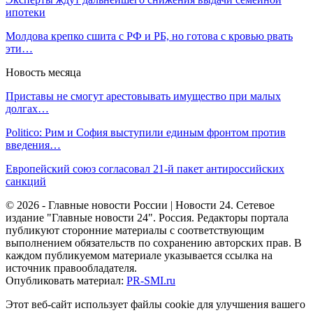
ипотеки
Молдова крепко сшита с РФ и РБ, но готова с кровью рвать
эти…
Новость месяца
Приставы не смогут арестовывать имущество при малых
долгах…
Politico: Рим и София выступили единым фронтом против
введения…
Европейский союз согласовал 21-й пакет антироссийских
санкций
© 2026 - Главные новости России | Новости 24. Сетевое
издание "Главные новости 24". Россия. Редакторы портала
публикуют сторонние материалы с соответствующим
выполнением обязательств по сохранению авторских прав. В
каждом публикуемом материале указывается ссылка на
источник правообладателя.
Опубликовать материал:
PR-SMI.ru
Этот веб-сайт использует файлы cookie для улучшения вашего