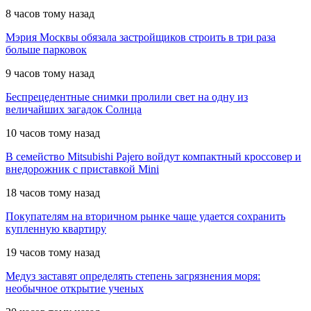
8 часов тому назад
Мэрия Москвы обязала застройщиков строить в три раза
больше парковок
9 часов тому назад
Беспрецедентные снимки пролили свет на одну из
величайших загадок Солнца
10 часов тому назад
В семейство Mitsubishi Pajero войдут компактный кроссовер и
внедорожник с приставкой Mini
18 часов тому назад
Покупателям на вторичном рынке чаще удается сохранить
купленную квартиру
19 часов тому назад
Медуз заставят определять степень загрязнения моря:
необычное открытие ученых