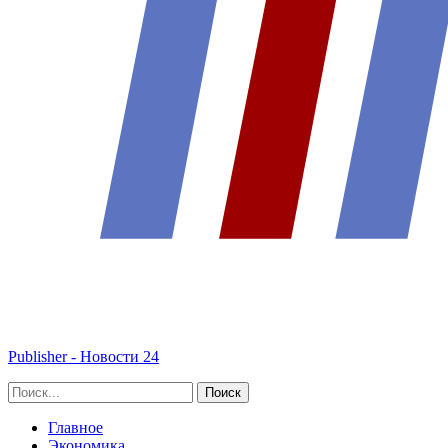
Publisher - Новости 24
Главное
Экономика