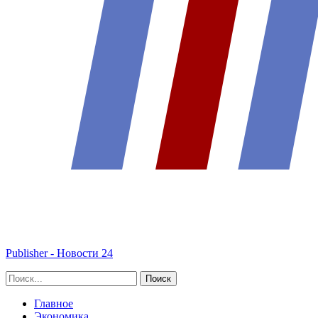
Publisher - Новости 24
Главное
Экономика