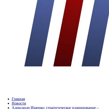
Главная
Новости
Александр Ищенко: стратегическое планирование –