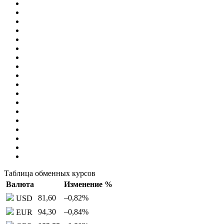
Таблица обменных курсов
Валюта
Изменение %
81,60
–0,82
%
USD
94,30
–0,84
%
EUR