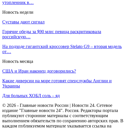
утопленник в…
Новость недели
Суставы дают сигнал
Горячие обеды за $90 млн: певица раскритиковала
российскую…
На подходе гигантский кроссовер Stelato G9 – вторая модель
от…
Новость месяца
США и Иран наконец договорились?
Какие диверсии на море готовят спецслужбы Англии и
Украины
Для больных ХОБЛ соль – яд
© 2026 - Главные новости России | Новости 24. Сетевое
издание "Главные новости 24". Россия. Редакторы портала
публикуют сторонние материалы с соответствующим
выполнением обязательств по сохранению авторских прав. В
каждом публикуемом материале указывается ссылка на