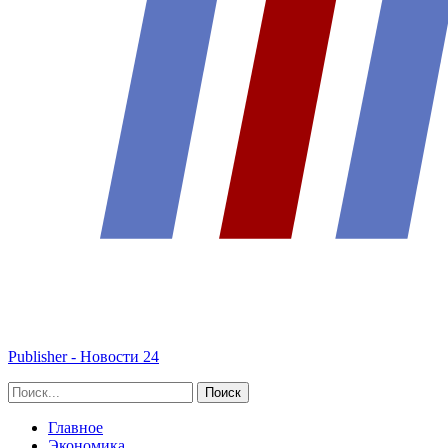
Publisher - Новости 24
Главное
Экономика