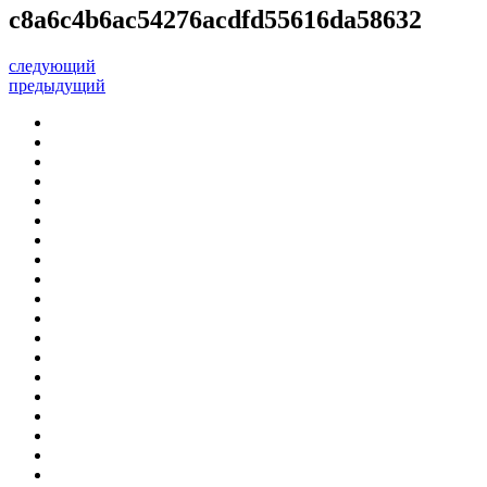
c8a6c4b6ac54276acdfd55616da58632
следующий
предыдущий