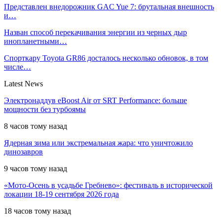
Представлен внедорожник GAC Yue 7: брутальная внешность
и…
Назван способ перекачивания энергии из черных дыр
инопланетными…
Спорткару Toyota GR86 досталось несколько обновок, в том
числе…
Latest News
Электронаддув eBoost Air от SRT Performance: больше
мощности без турбоямы
8 часов тому назад
Ядерная зима или экстремальная жара: что уничтожило
динозавров
9 часов тому назад
«Мото-Осень в усадьбе Гребнево»: фестиваль в исторической
локации 18-19 сентября 2026 года
18 часов тому назад