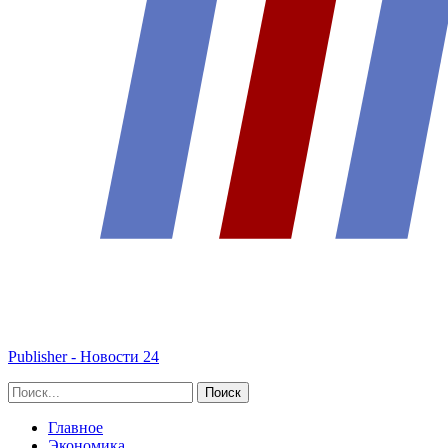
Publisher - Новости 24
Главное
Экономика