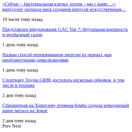
«Сейчас – бактериальная клетка, потом – мы с вами…»:
вирусолог оценила риск создания вирусов искусственным…
19 часов тому назад
Представлен внедорожник GAC Yue 7: брутальная внешность
и необычный салон
1 день тому назад
Назван способ перекачивания энергии из черных дыр
инопланетными цивилизациями
1 день тому назад
Спорткару Toyota GR86 досталось несколько обновок, в том
числе в технике
2 дня тому назад
Сброшенная на Хиросиму атомная бомба создала невиданный
ранее металл на Земле
2 дня тому назад
Prev
Next