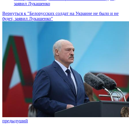
заявил Лукашенко
Вернуться к "Белорусских солдат на Украине не было и не
будет, заявил Лукашенко"
предыдущий