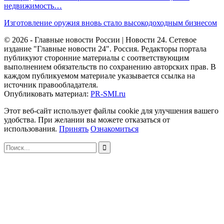
недвижимость…
Изготовление оружия вновь стало высокодоходным бизнесом
© 2026 - Главные новости России | Новости 24. Сетевое
издание "Главные новости 24". Россия. Редакторы портала
публикуют сторонние материалы с соответствующим
выполнением обязательств по сохранению авторских прав. В
каждом публикуемом материале указывается ссылка на
источник правообладателя.
Опубликовать материал:
PR-SMI.ru
Этот веб-сайт использует файлы cookie для улучшения вашего
удобства. При желании вы можете отказаться от
использования.
Принять
Ознакомиться