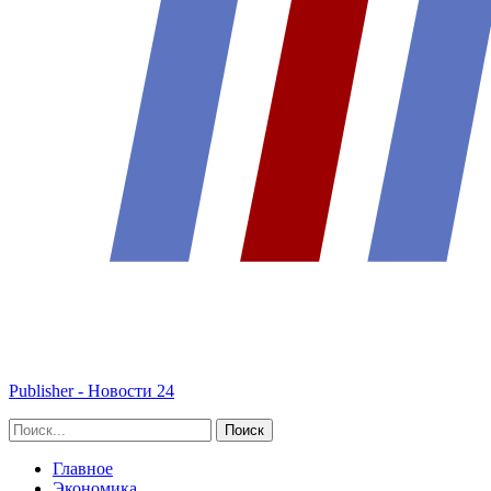
Publisher - Новости 24
Главное
Экономика