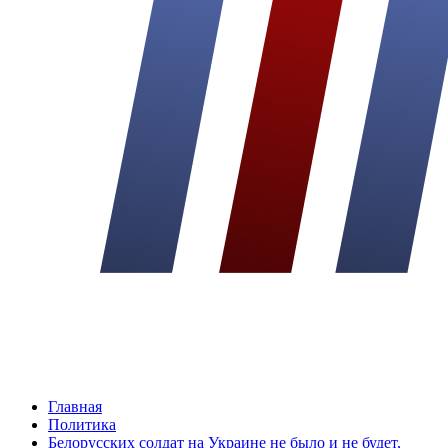
Главная
Политика
Белорусских солдат на Украине не было и не будет,