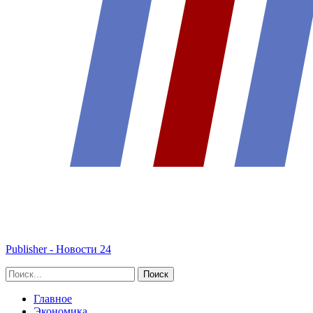
Publisher - Новости 24
Главное
Экономика