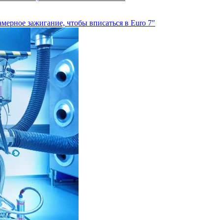
ерное зажигание, чтобы вписаться в Euro 7"