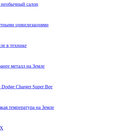
и необычный салон
нетными цивилизациями
ле в технике
анее металл на Земле
 Dodge Charger Super Bee
кая температура на Земле
DX