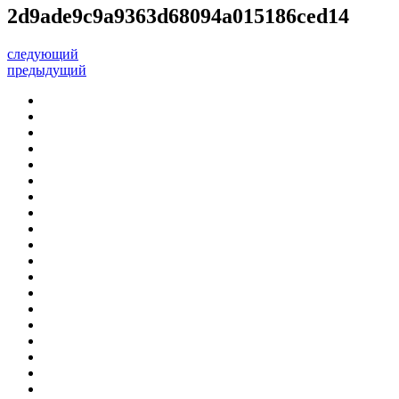
2d9ade9c9a9363d68094a015186ced14
следующий
предыдущий