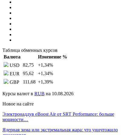
Таблица обменных курсов
Валюта
Изменение %
82,75
+1,34
%
USD
95,62
+1,34
%
EUR
111,68
+1,39
%
GBP
Курсы валют в
RUB
на 10.08.2026
Новое на сайте
Электронаддув eBoost Air от SRT Performance: больше
мощности…
Ядерная зима или экстремальная жара: что уничтожило