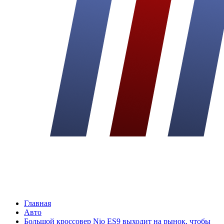
Главная
Авто
Большой кроссовер Nio ES9 выходит на рынок, чтобы