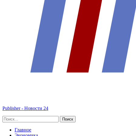
Publisher - Новости 24
Главное
Экономика