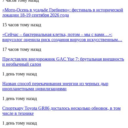
7 часов тому назад
«Мото-Осень в усадьбе Гребнево»: фестиваль в исторической
локации 18-19 сентября 2026 года
15 часов тому назад
«Сейчас – бактериальная клетка, потом – мы с вами…»:
вирусолог оценила риск создания вирусов искусственным…
17 часов тому назад
Представлен внедорожник GAC Yue 7: брутальная внешность
и необычный салон
1 день тому назад
Назван способ перекачивания энергии из черных дыр
инопланетными цивилизациями
1 день тому назад
Спорткару Toyota GR86 досталось несколько обновок, в том
числе в технике
1 день тому назад