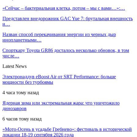
«Сейчас – бактериальная клетка, потом – мы с вами…»:…
Представлен внедорожник GAC Yue 7: брутальная внешность
и…
Назван способ перекачивания энергии из черных дыр
инопланетными…
Спорткару Toyota GR86 досталось несколько обновок, в том
числе…
Latest News
Электронаддув eBoost Air от SRT Performance: больше
мощности без турбоямы
4 часа тому назад
Ядерная зима или экстремальная жара: что уничтожило
динозавров
6 часов тому назад
«Мото-Осень в усадьбе Гребнево»: фестиваль в исторической
локации 18-19 сентября 2026 года