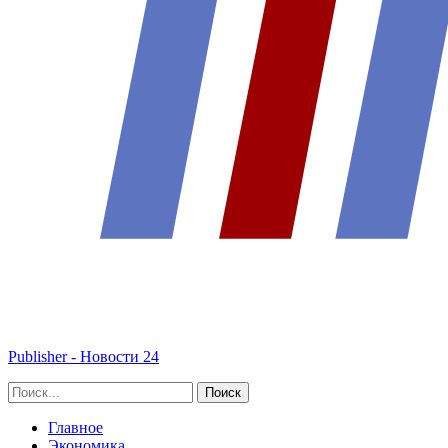
Publisher - Новости 24
Главное
Экономика