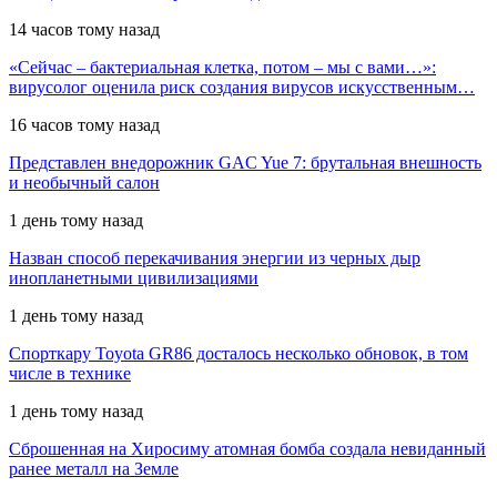
14 часов тому назад
«Сейчас – бактериальная клетка, потом – мы с вами…»:
вирусолог оценила риск создания вирусов искусственным…
16 часов тому назад
Представлен внедорожник GAC Yue 7: брутальная внешность
и необычный салон
1 день тому назад
Назван способ перекачивания энергии из черных дыр
инопланетными цивилизациями
1 день тому назад
Спорткару Toyota GR86 досталось несколько обновок, в том
числе в технике
1 день тому назад
Сброшенная на Хиросиму атомная бомба создала невиданный
ранее металл на Земле