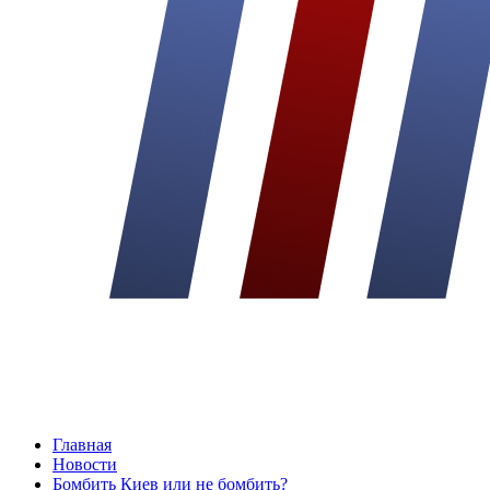
Главная
Новости
Бомбить Киев или не бомбить?