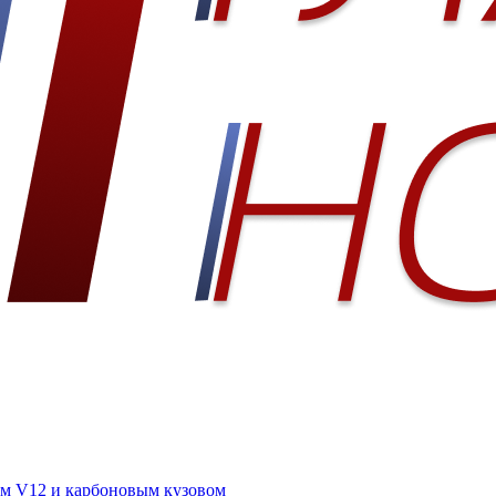
ным V12 и карбоновым кузовом