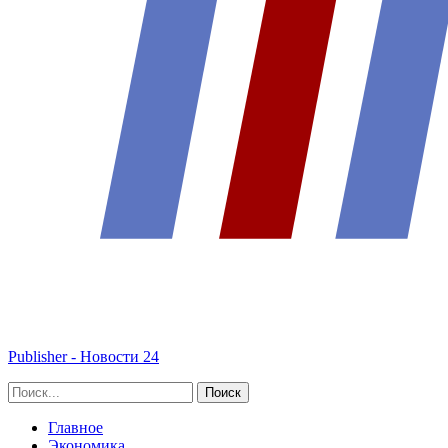
Publisher - Новости 24
Главное
Экономика