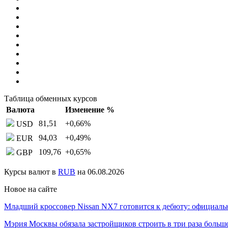
Таблица обменных курсов
Валюта
Изменение %
81,51
+0,66
%
USD
94,03
+0,49
%
EUR
109,76
+0,65
%
GBP
Курсы валют в
RUB
на 06.08.2026
Новое на сайте
Младший кроссовер Nissan NX7 готовится к дебюту: официал
Мэрия Москвы обязала застройщиков строить в три раза боль