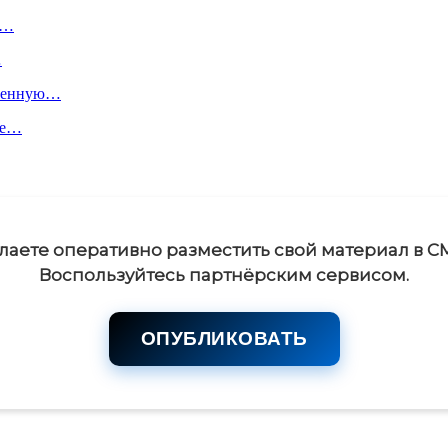
х…
…
пленную…
ое…
лаете оперативно разместить свой материал в С
Воспользуйтесь партнёрским сервисом.
ОПУБЛИКОВАТЬ