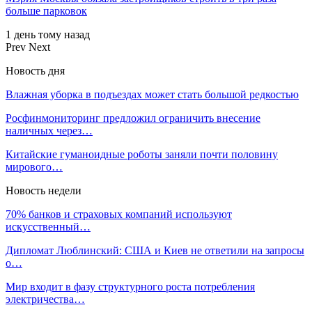
больше парковок
1 день тому назад
Prev
Next
Новость дня
Влажная уборка в подъездах может стать большой редкостью
Росфинмониторинг предложил ограничить внесение
наличных через…
Китайские гуманоидные роботы заняли почти половину
мирового…
Новость недели
70% банков и страховых компаний используют
искусственный…
Дипломат Люблинский: США и Киев не ответили на запросы
о…
Мир входит в фазу структурного роста потребления
электричества…