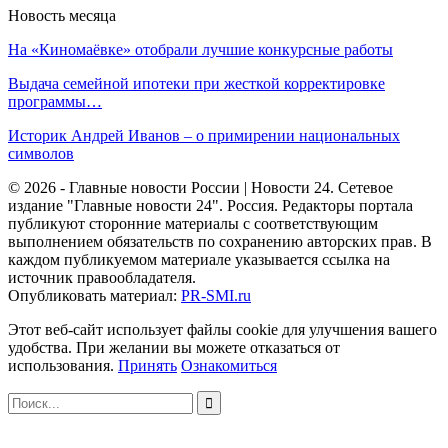
Новость месяца
На «Киномаёвке» отобрали лучшие конкурсные работы
Выдача семейной ипотеки при жесткой корректировке
программы…
Историк Андрей Иванов – о примирении национальных
символов
© 2026 - Главные новости России | Новости 24. Сетевое
издание "Главные новости 24". Россия. Редакторы портала
публикуют сторонние материалы с соответствующим
выполнением обязательств по сохранению авторских прав. В
каждом публикуемом материале указывается ссылка на
источник правообладателя.
Опубликовать материал:
PR-SMI.ru
Этот веб-сайт использует файлы cookie для улучшения вашего
удобства. При желании вы можете отказаться от
использования.
Принять
Ознакомиться