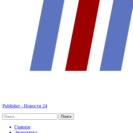
Publisher - Новости 24
Главное
Экономика