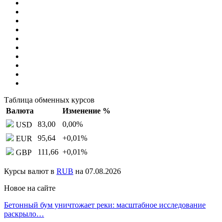
Таблица обменных курсов
Валюта
Изменение %
83,00
0,00
%
USD
95,64
+0,01
%
EUR
111,66
+0,01
%
GBP
Курсы валют в
RUB
на 07.08.2026
Новое на сайте
Бетонный бум уничтожает реки: масштабное исследование
раскрыло…