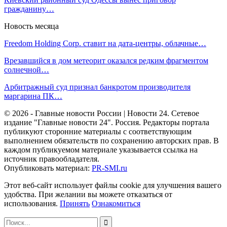
гражданину…
Новость месяца
Freedom Holding Corp. ставит на дата-центры, облачные…
Врезавшийся в дом метеорит оказался редким фрагментом
солнечной…
Арбитражный суд признал банкротом производителя
маргарина ПК…
© 2026 - Главные новости России | Новости 24. Сетевое
издание "Главные новости 24". Россия. Редакторы портала
публикуют сторонние материалы с соответствующим
выполнением обязательств по сохранению авторских прав. В
каждом публикуемом материале указывается ссылка на
источник правообладателя.
Опубликовать материал:
PR-SMI.ru
Этот веб-сайт использует файлы cookie для улучшения вашего
удобства. При желании вы можете отказаться от
использования.
Принять
Ознакомиться