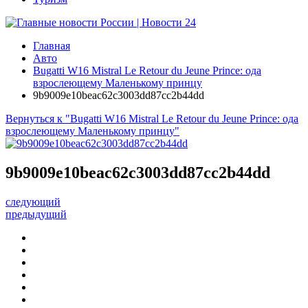
Главная
Авто
Bugatti W16 Mistral Le Retour du Jeune Prince: ода
взрослеющему Маленькому принцу
9b9009e10beac62c3003dd87cc2b44dd
Вернуться к "Bugatti W16 Mistral Le Retour du Jeune Prince: ода
взрослеющему Маленькому принцу"
9b9009e10beac62c3003dd87cc2b44dd
следующий
предыдущий