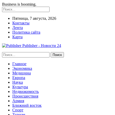
Business is booming.
Пятница, 7 августа, 2026
Контакты
Лента
Политика сайта
Карта
Publisher - Новости 24
Главное
Экономика
Медицина
Европа
Наука
Культура
Недвижимость
Происшествия
Армия
Ближний восток
Спорт
Туризм