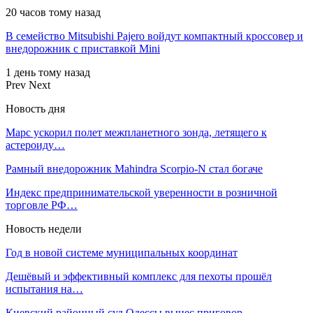
20 часов тому назад
В семейство Mitsubishi Pajero войдут компактный кроссовер и
внедорожник с приставкой Mini
1 день тому назад
Prev
Next
Новость дня
Марс ускорил полет межпланетного зонда, летящего к
астероиду…
Рамный внедорожник Mahindra Scorpio-N стал богаче
Индекс предпринимательской уверенности в розничной
торговле РФ…
Новость недели
Год в новой системе муниципальных координат
Дешёвый и эффективный комплекс для пехоты прошёл
испытания на…
Киевский районный суд Одессы вынес приговор