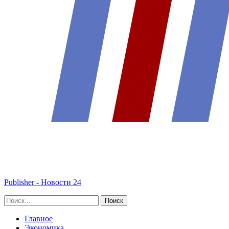
Publisher - Новости 24
Главное
Экономика