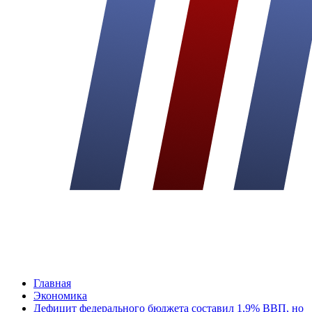
Главная
Экономика
Дефицит федерального бюджета составил 1,9% ВВП, но