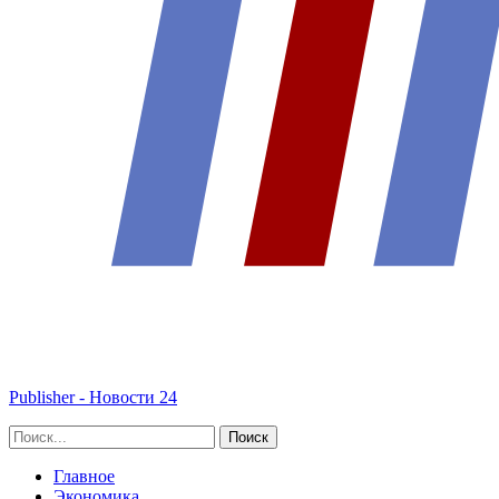
Publisher - Новости 24
Главное
Экономика