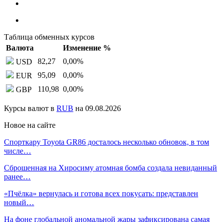
Таблица обменных курсов
Валюта
Изменение %
82,27
0,00
%
USD
95,09
0,00
%
EUR
110,98
0,00
%
GBP
Курсы валют в
RUB
на 09.08.2026
Новое на сайте
Спорткару Toyota GR86 досталось несколько обновок, в том
числе…
Сброшенная на Хиросиму атомная бомба создала невиданный
ранее…
«Пчёлка» вернулась и готова всех покусать: представлен
новый…
На фоне глобальной аномальной жары зафиксирована самая