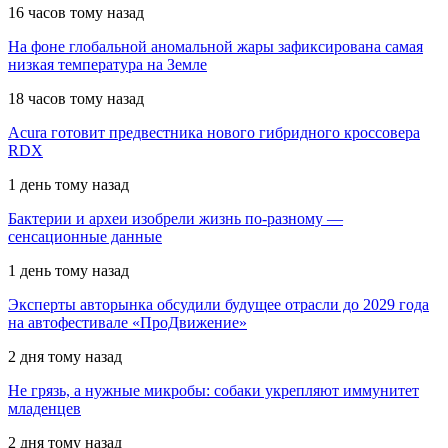
16 часов тому назад
На фоне глобальной аномальной жары зафиксирована самая
низкая температура на Земле
18 часов тому назад
Acura готовит предвестника нового гибридного кроссовера
RDX
1 день тому назад
Бактерии и археи изобрели жизнь по-разному —
сенсационные данные
1 день тому назад
Эксперты авторынка обсудили будущее отрасли до 2029 года
на автофестивале «ПроДвижение»
2 дня тому назад
Не грязь, а нужные микробы: собаки укрепляют иммунитет
младенцев
2 дня тому назад