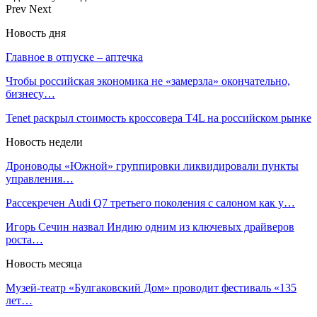
Prev
Next
Новость дня
Главное в отпуске – аптечка
Чтобы российская экономика не «замерзла» окончательно,
бизнесу…
Tenet раскрыл стоимость кроссовера T4L на российском рынке
Новость недели
Дроноводы «Южной» группировки ликвидировали пункты
управления…
Рассекречен Audi Q7 третьего поколения с салоном как у…
Игорь Сечин назвал Индию одним из ключевых драйверов
роста…
Новость месяца
Музей-театр «Булгаковский Дом» проводит фестиваль «135
лет…