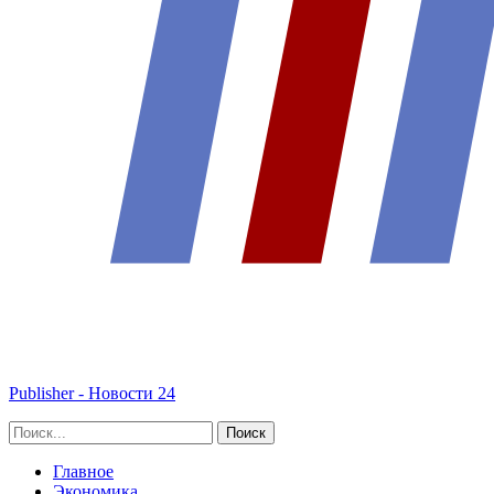
Publisher - Новости 24
Главное
Экономика