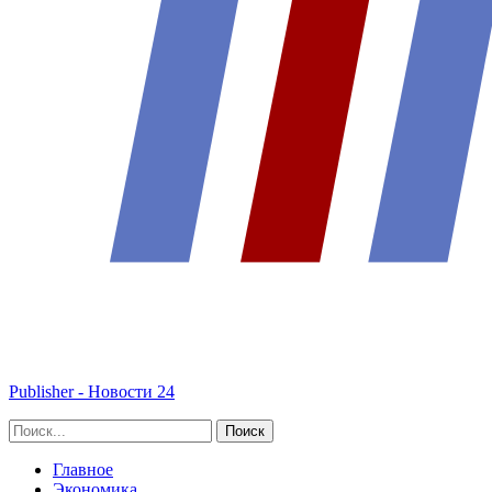
Publisher - Новости 24
Главное
Экономика