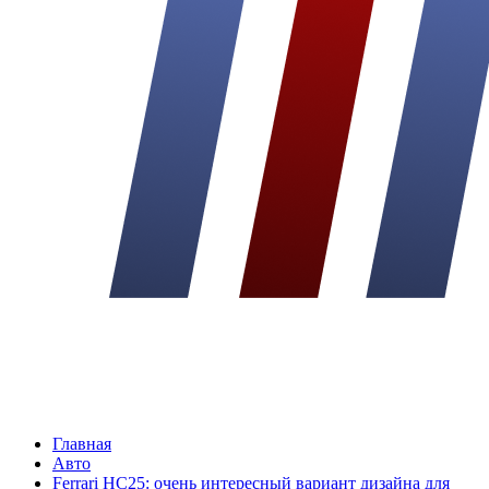
Главная
Авто
Ferrari HC25: очень интересный вариант дизайна для