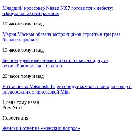
Младший кроссовер Nissan NX7 готовится к дебюту:
официальные изображения
19 часов тому назад
Мэрия Москвы обязала застройщиков строить в три раза
больше парковок
19 часов тому назад
Беспрецедентные снимки пролили свет на одну из
величайших загадок Солнца
20 часов тому назад
В семейство Mitsubishi Pajero войдут компактный кроссовер и
внедорожник с приставкой Mini
1 день тому назад
Prev
Next
Новость дня
Женский ответ на «женский вопрос»