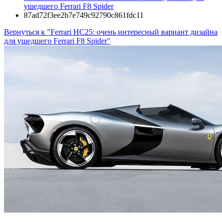
ушедшего Ferrari F8 Spider
87ad72f3ee2b7e749c92790c861fdc11
Вернуться к "Ferrari HC25: очень интересный вариант дизайна
для ушедшего Ferrari F8 Spider"