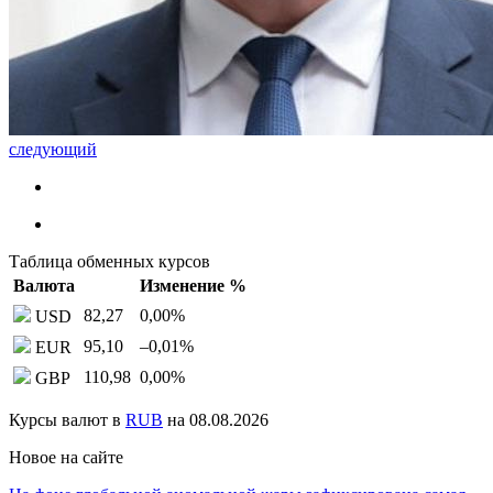
следующий
Таблица обменных курсов
Валюта
Изменение %
82,27
0,00
%
USD
95,10
–0,01
%
EUR
110,98
0,00
%
GBP
Курсы валют в
RUB
на 08.08.2026
Новое на сайте