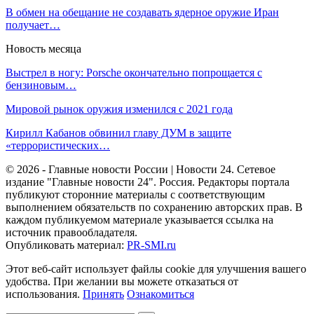
В обмен на обещание не создавать ядерное оружие Иран
получает…
Новость месяца
Выстрел в ногу: Porsche окончательно попрощается с
бензиновым…
Мировой рынок оружия изменился с 2021 года
Кирилл Кабанов обвинил главу ДУМ в защите
«террористических…
© 2026 - Главные новости России | Новости 24. Сетевое
издание "Главные новости 24". Россия. Редакторы портала
публикуют сторонние материалы с соответствующим
выполнением обязательств по сохранению авторских прав. В
каждом публикуемом материале указывается ссылка на
источник правообладателя.
Опубликовать материал:
PR-SMI.ru
Этот веб-сайт использует файлы cookie для улучшения вашего
удобства. При желании вы можете отказаться от
использования.
Принять
Ознакомиться