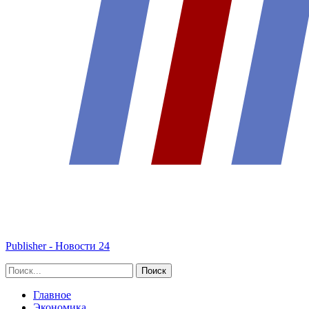
Publisher - Новости 24
Главное
Экономика