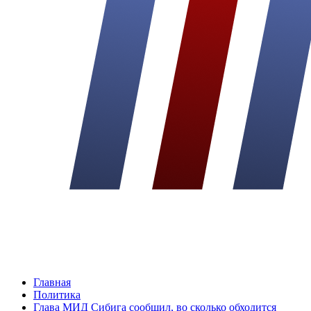
Главная
Политика
Глава МИД Сибига сообщил, во сколько обходится