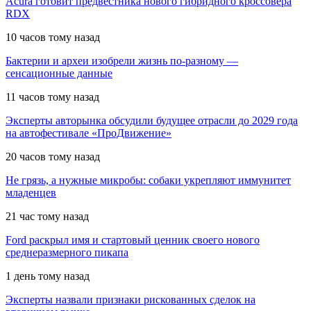
Acura готовит предвестника нового гибридного кроссовера
RDX
10 часов тому назад
Бактерии и археи изобрели жизнь по-разному —
сенсационные данные
11 часов тому назад
Эксперты авторынка обсудили будущее отрасли до 2029 года
на автофестивале «ПроДвижение»
20 часов тому назад
Не грязь, а нужные микробы: собаки укрепляют иммунитет
младенцев
21 час тому назад
Ford раскрыл имя и стартовый ценник своего нового
среднеразмерного пикапа
1 день тому назад
Эксперты назвали признаки рискованных сделок на