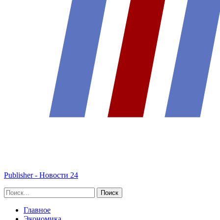
Publisher - Новости 24
Главное
Экономика