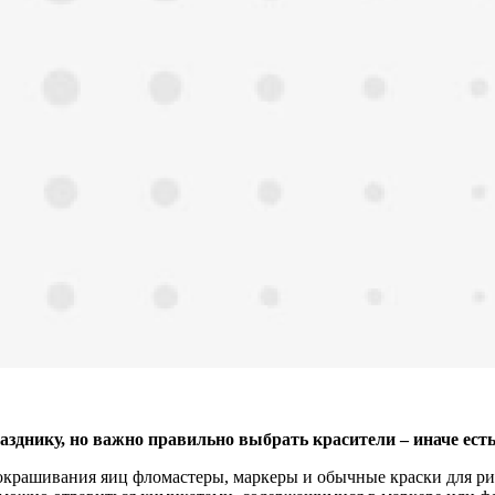
азднику, но важно правильно выбрать красители – иначе ест
окрашивания яиц фломастеры, маркеры и обычные краски для рис