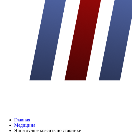
Главная
Медицина
Яйца лучше красить по старинке