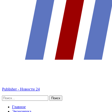
Publisher - Новости 24
Главное
Экономика