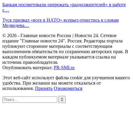
Банкам посоветовали опережать «раздолжнителей» в работе
с…
Туск призвал «всех в НАТО» всерьез отнестись к словам
Медведева…
© 2026 - Главные новости России | Новости 24. Сетевое
издание "Главные новости 24". Россия. Редакторы портала
публикуют сторонние материалы с соответствующим
выполнением обязательств по сохранению авторских прав. В
каждом публикуемом материале указывается ссылка на
источник правообладателя.
Опубликовать материал:
PR-SMI.ru
Этот веб-сайт использует файлы cookie для улучшения вашего
удобства. При желании вы можете отказаться от
использования.
Принять
Ознакомиться