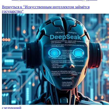
Вернуться к "Искусственным интеллектом займётся
государство"
следующий