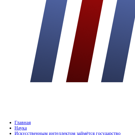
Главная
Наука
Искусственным интеллектом займётся государство