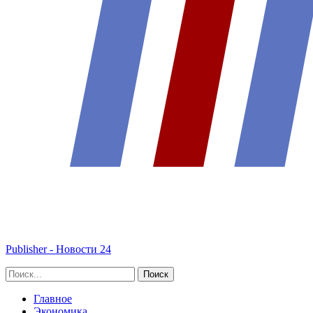
Publisher - Новости 24
Главное
Экономика