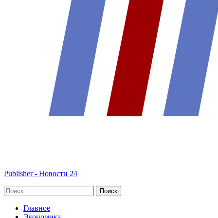
Publisher - Новости 24
Главное
Экономика