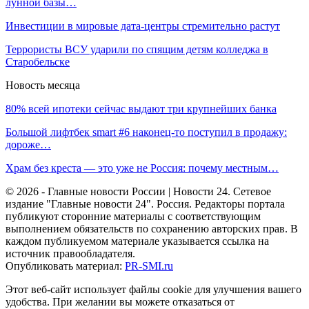
лунной базы…
Инвестиции в мировые дата-центры стремительно растут
Террористы ВСУ ударили по спящим детям колледжа в
Старобельске
Новость месяца
80% всей ипотеки сейчас выдают три крупнейших банка
Большой лифтбек smart #6 наконец-то поступил в продажу:
дороже…
Храм без креста — это уже не Россия: почему местным…
© 2026 - Главные новости России | Новости 24. Сетевое
издание "Главные новости 24". Россия. Редакторы портала
публикуют сторонние материалы с соответствующим
выполнением обязательств по сохранению авторских прав. В
каждом публикуемом материале указывается ссылка на
источник правообладателя.
Опубликовать материал:
PR-SMI.ru
Этот веб-сайт использует файлы cookie для улучшения вашего
удобства. При желании вы можете отказаться от