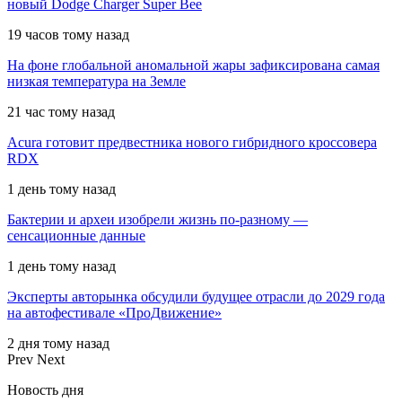
новый Dodge Charger Super Bee
19 часов тому назад
На фоне глобальной аномальной жары зафиксирована самая
низкая температура на Земле
21 час тому назад
Acura готовит предвестника нового гибридного кроссовера
RDX
1 день тому назад
Бактерии и археи изобрели жизнь по-разному —
сенсационные данные
1 день тому назад
Эксперты авторынка обсудили будущее отрасли до 2029 года
на автофестивале «ПроДвижение»
2 дня тому назад
Prev
Next
Новость дня