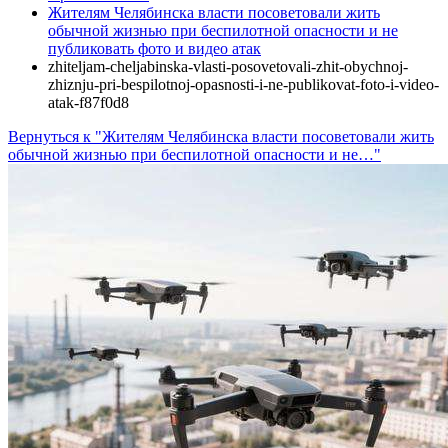
Жителям Челябинска власти посоветовали жить
обычной жизнью при беспилотной опасности и не
публиковать фото и видео атак
zhiteljam-cheljabinska-vlasti-posovetovali-zhit-obychnoj-
zhiznju-pri-bespilotnoj-opasnosti-i-ne-publikovat-foto-i-video-
atak-f87f0d8
Вернуться к "Жителям Челябинска власти посоветовали жить
обычной жизнью при беспилотной опасности и не…"