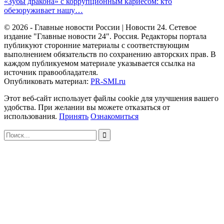
«Зубы дракона» с коррупционным кариесом: кто
обезоруживает нашу…
© 2026 - Главные новости России | Новости 24. Сетевое
издание "Главные новости 24". Россия. Редакторы портала
публикуют сторонние материалы с соответствующим
выполнением обязательств по сохранению авторских прав. В
каждом публикуемом материале указывается ссылка на
источник правообладателя.
Опубликовать материал:
PR-SMI.ru
Этот веб-сайт использует файлы cookie для улучшения вашего
удобства. При желании вы можете отказаться от
использования.
Принять
Ознакомиться