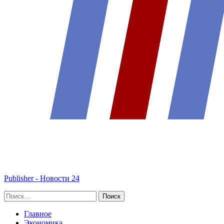
Publisher - Новости 24
Главное
Экономика