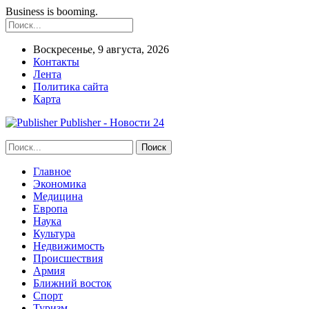
Business is booming.
Воскресенье, 9 августа, 2026
Контакты
Лента
Политика сайта
Карта
Publisher - Новости 24
Главное
Экономика
Медицина
Европа
Наука
Культура
Недвижимость
Происшествия
Армия
Ближний восток
Спорт
Туризм