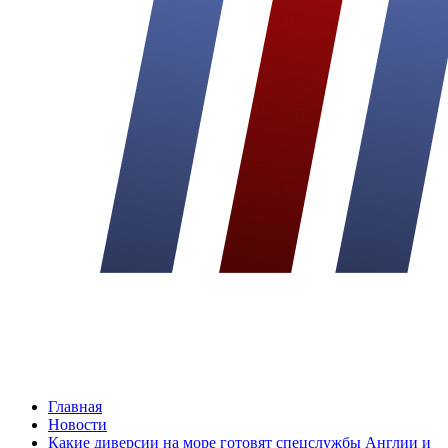
Главная
Новости
Какие диверсии на море готовят спецслужбы Англии и