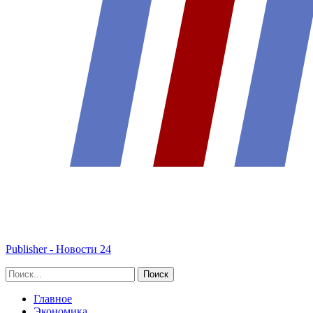
Publisher - Новости 24
Главное
Экономика