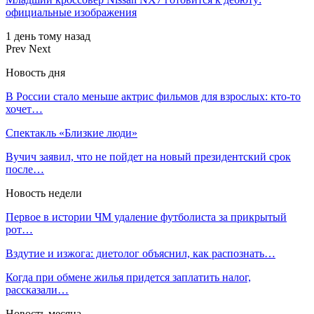
официальные изображения
1 день тому назад
Prev
Next
Новость дня
В России стало меньше актрис фильмов для взрослых: кто-то
хочет…
Спектакль «Близкие люди»
Вучич заявил, что не пойдет на новый президентский срок
после…
Новость недели
Первое в истории ЧМ удаление футболиста за прикрытый
рот…
Вздутие и изжога: диетолог объяснил, как распознать…
Когда при обмене жилья придется заплатить налог,
рассказали…
Новость месяца