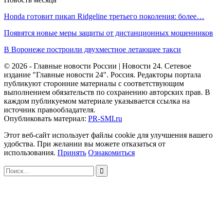
Honda готовит пикап Ridgeline третьего поколения: более…
Появятся новые меры защиты от дистанционных мошенников
В Воронеже построили двухместное летающее такси
© 2026 - Главные новости России | Новости 24. Сетевое
издание "Главные новости 24". Россия. Редакторы портала
публикуют сторонние материалы с соответствующим
выполнением обязательств по сохранению авторских прав. В
каждом публикуемом материале указывается ссылка на
источник правообладателя.
Опубликовать материал:
PR-SMI.ru
Этот веб-сайт использует файлы cookie для улучшения вашего
удобства. При желании вы можете отказаться от
использования.
Принять
Ознакомиться