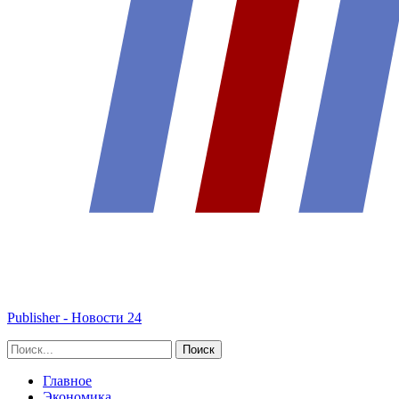
Publisher - Новости 24
Главное
Экономика