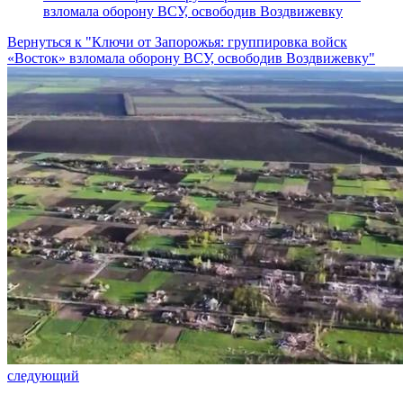
взломала оборону ВСУ, освободив Воздвижевку
Вернуться к "Ключи от Запорожья: группировка войск
«Восток» взломала оборону ВСУ, освободив Воздвижевку"
следующий