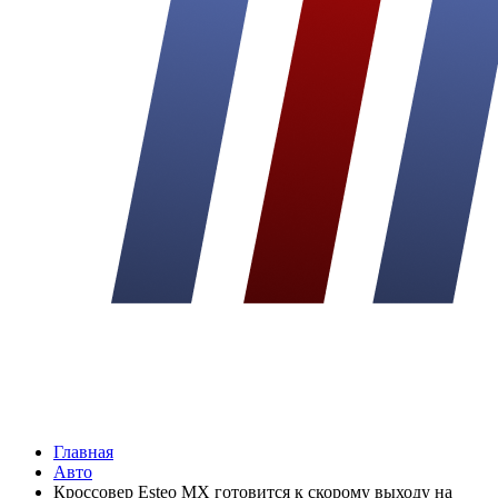
Главная
Авто
Кроссовер Esteo MX готовится к скорому выходу на