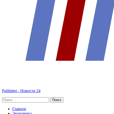
Publisher - Новости 24
Главное
Экономика