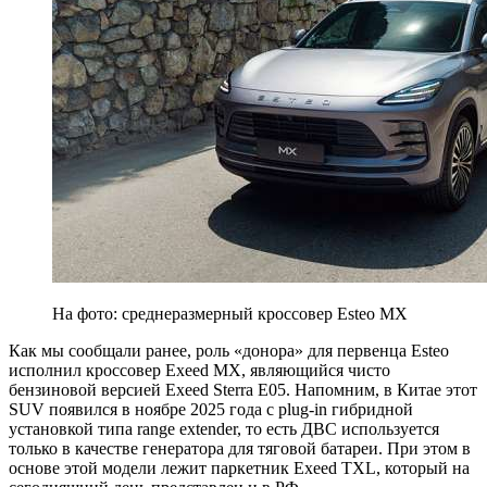
На фото: среднеразмерный кроссовер Esteo MX
Как мы сообщали ранее, роль «донора» для первенца Esteo
исполнил кроссовер Exeed MX, являющийся чисто
бензиновой версией Exeed Sterra E05. Напомним, в Китае этот
SUV появился в ноябре 2025 года с plug-in гибридной
установкой типа range extender, то есть ДВС используется
только в качестве генератора для тяговой батареи. При этом в
основе этой модели лежит паркетник Exeed TXL, который на