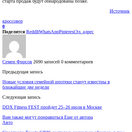
старта продаж будут обнародованы позже.
Источник
кроссовер
0
Поделится
ReddIt
WhatsApp
Pinterest
Эл. адрес
Семен Фирсов
2690 записей
0 комментариев
Предыдущая запись
Новые условия семейной ипотеки станут известны в
ближайшие две недели
Следующая запись
DDX Fitness FEST пройдет 25–26 июля в Москве
Вам также могут понравиться
Еще от автора
Авто