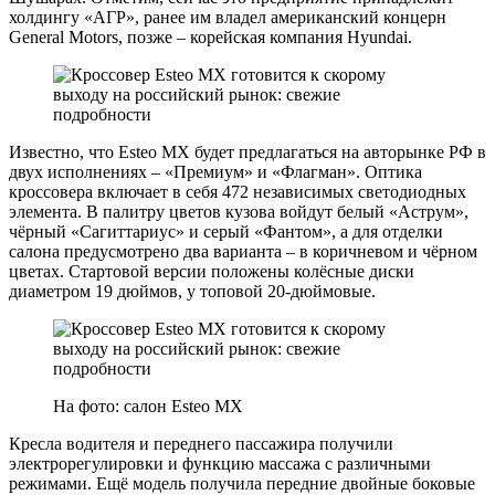
холдингу «АГР», ранее им владел американский концерн
General Motors, позже – корейская компания Hyundai.
Известно, что Esteo MX будет предлагаться на авторынке РФ в
двух исполнениях – «Премиум» и «Флагман». Оптика
кроссовера включает в себя 472 независимых светодиодных
элемента. В палитру цветов кузова войдут белый «Аструм»,
чёрный «Сагиттариус» и серый «Фантом», а для отделки
салона предусмотрено два варианта – в коричневом и чёрном
цветах. Стартовой версии положены колёсные диски
диаметром 19 дюймов, у топовой 20-дюймовые.
На фото: салон Esteo MX
Кресла водителя и переднего пассажира получили
электрорегулировки и функцию массажа с различными
режимами. Ещё модель получила передние двойные боковые