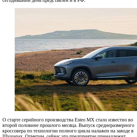
сегодняшний день представлен и в РФ.
О старте серийного производства Esteo MX стало известно во
второй половине прошлого месяца. Выпуск среднеразмерного
кроссовера по технологии полного цикла налажен на заводе в
Шушарах. Отметим, сейчас это предприятие принадлежит