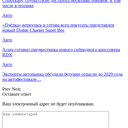
Спорткару Toyota GR86 досталось несколько обновок, в том
числе в технике
Авто
«Пчёлка» вернулась и готова всех покусать: представлен
новый Dodge Charger Super Bee
Авто
Acura готовит предвестника нового гибридного кроссовера
RDX
Авто
Эксперты авторынка обсудили будущее отрасли до 2029 года
на автофестивале…
Prev
Next
Оставьте ответ
Ваш электронный адрес не будет опубликован.