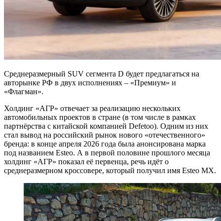
Среднеразмерный SUV сегмента D будет предлагаться на
авторынке РФ в двух исполнениях – «Премиум» и
«Флагман».
Холдинг «АГР» отвечает за реализацию нескольких
автомобильных проектов в стране (в том числе в рамках
партнёрства с китайской компанией Defetoo). Одним из них
стал вывод на российский рынок нового «отечественного»
бренда: в конце апреля 2026 года была анонсирована марка
под названием Esteo. А в первой половине прошлого месяца
холдинг «АГР» показал её первенца, речь идёт о
среднеразмерном кроссовере, который получил имя Esteo MX.