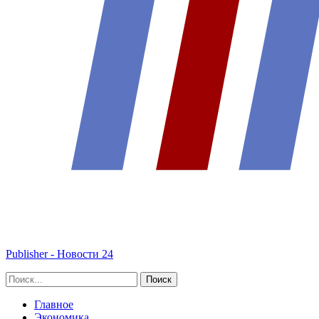
Publisher - Новости 24
Главное
Экономика