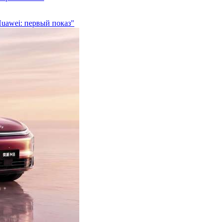
Huawei: первый показ"