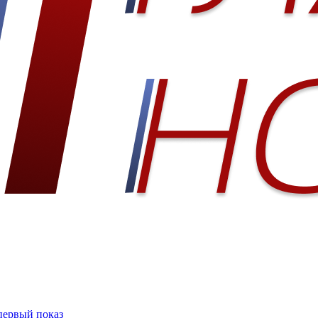
 первый показ