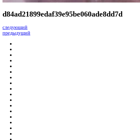
d84ad21899edaf39e95be060ade8dd7d
следующий
предыдущий