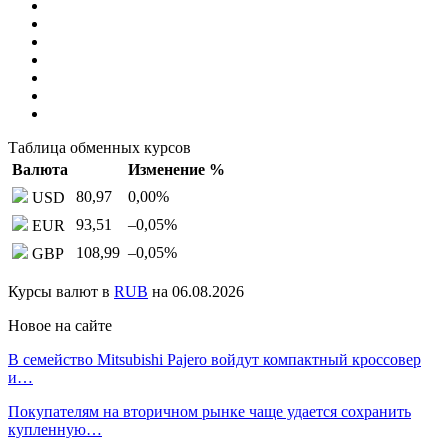
Таблица обменных курсов
Валюта
Изменение %
80,97
0,00
%
USD
93,51
–0,05
%
EUR
108,99
–0,05
%
GBP
Курсы валют в
RUB
на 06.08.2026
Новое на сайте
В семейство Mitsubishi Pajero войдут компактный кроссовер
и…
Покупателям на вторичном рынке чаще удается сохранить
купленную…