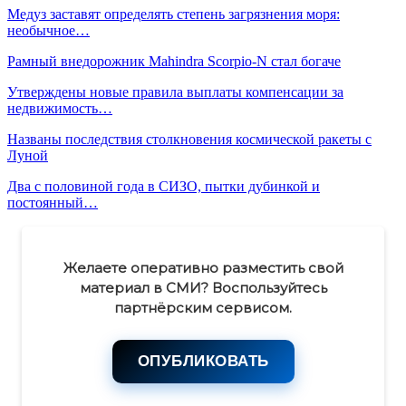
Медуз заставят определять степень загрязнения моря:
необычное…
Рамный внедорожник Mahindra Scorpio-N стал богаче
Утверждены новые правила выплаты компенсации за
недвижимость…
Названы последствия столкновения космической ракеты с
Луной
Два с половиной года в СИЗО, пытки дубинкой и
постоянный…
Желаете оперативно разместить свой
материал в СМИ? Воспользуйтесь
партнёрским сервисом.
ОПУБЛИКОВАТЬ