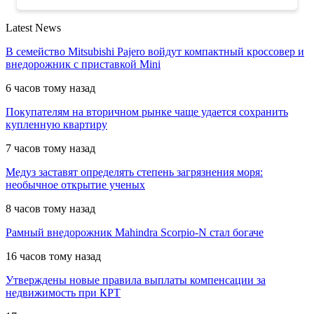
Latest News
В семейство Mitsubishi Pajero войдут компактный кроссовер и
внедорожник с приставкой Mini
6 часов тому назад
Покупателям на вторичном рынке чаще удается сохранить
купленную квартиру
7 часов тому назад
Медуз заставят определять степень загрязнения моря:
необычное открытие ученых
8 часов тому назад
Рамный внедорожник Mahindra Scorpio-N стал богаче
16 часов тому назад
Утверждены новые правила выплаты компенсации за
недвижимость при КРТ