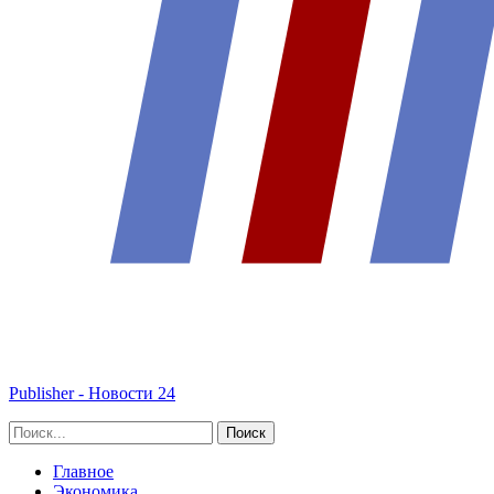
Publisher - Новости 24
Главное
Экономика