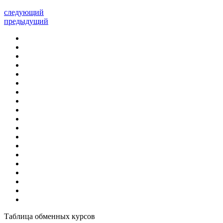
следующий
предыдущий
Таблица обменных курсов