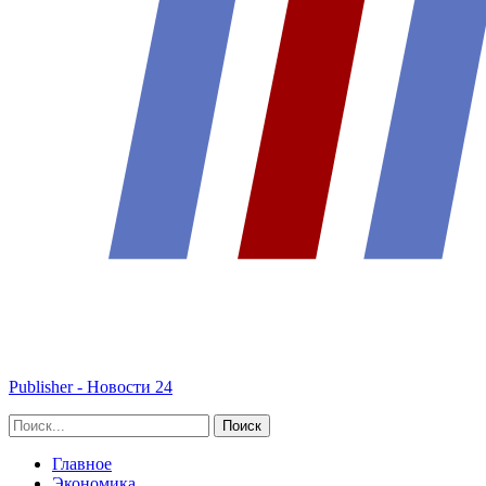
Publisher - Новости 24
Главное
Экономика