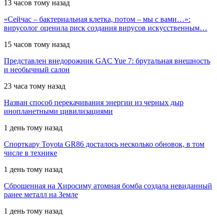
13 часов тому назад
«Сейчас – бактериальная клетка, потом – мы с вами…»:
вирусолог оценила риск создания вирусов искусственным…
15 часов тому назад
Представлен внедорожник GAC Yue 7: брутальная внешность
и необычный салон
23 часа тому назад
Назван способ перекачивания энергии из черных дыр
инопланетными цивилизациями
1 день тому назад
Спорткару Toyota GR86 досталось несколько обновок, в том
числе в технике
1 день тому назад
Сброшенная на Хиросиму атомная бомба создала невиданный
ранее металл на Земле
1 день тому назад