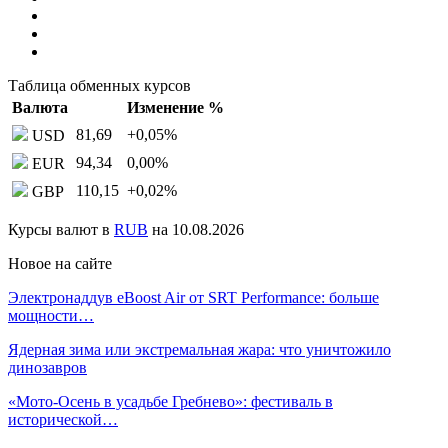
Таблица обменных курсов
Валюта
Изменение %
81,69
+0,05
%
USD
94,34
0,00
%
EUR
110,15
+0,02
%
GBP
Курсы валют в
RUB
на 10.08.2026
Новое на сайте
Электронаддув eBoost Air от SRT Performance: больше
мощности…
Ядерная зима или экстремальная жара: что уничтожило
динозавров
«Мото-Осень в усадьбе Гребнево»: фестиваль в
исторической…