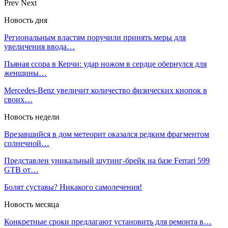
Prev
Next
Новость дня
Региональным властям поручили принять меры для
увеличения ввода…
Пьяная ссора в Керчи: удар ножом в сердце обернулся для
женщины…
Mercedes-Benz увеличит количество физических кнопок в
своих…
Новость недели
Врезавшийся в дом метеорит оказался редким фрагментом
солнечной…
Представлен уникальный шутинг-брейк на базе Ferrari 599
GTB от…
Болят суставы? Никакого самолечения!
Новость месяца
Конкретные сроки предлагают установить для ремонта в…