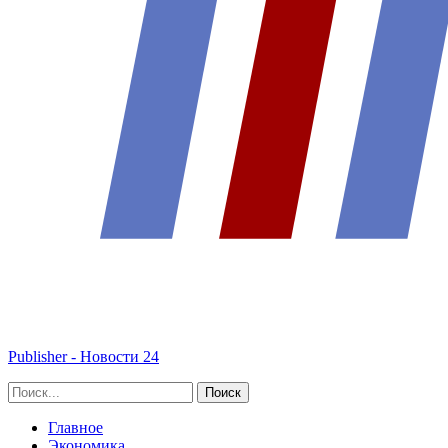
Publisher - Новости 24
Главное
Экономика