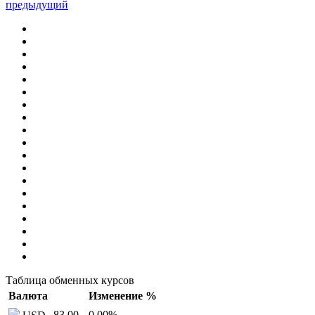
предыдущий
Таблица обменных курсов
Валюта
Изменение %
83,00
0,00
%