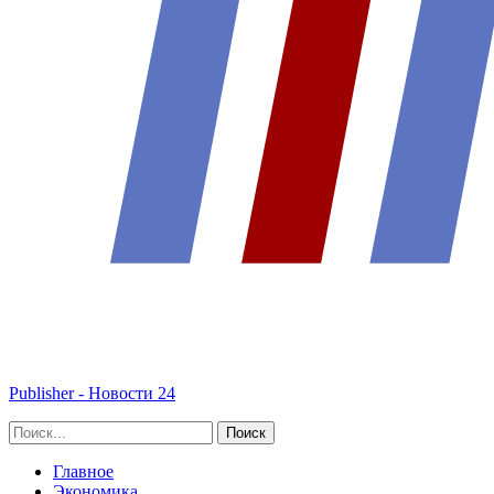
Publisher - Новости 24
Главное
Экономика