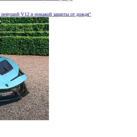
а, ревущий V12 и никакой защиты от дождя"