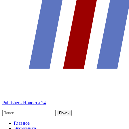
Publisher - Новости 24
Главное
Экономика