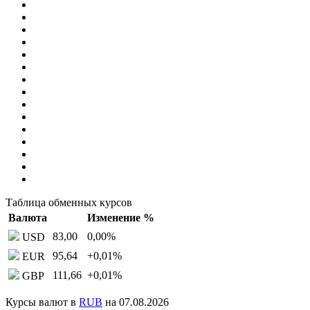
Таблица обменных курсов
Валюта
Изменение %
83,00
0,00
%
USD
95,64
+0,01
%
EUR
111,66
+0,01
%
GBP
Курсы валют в
RUB
на 07.08.2026