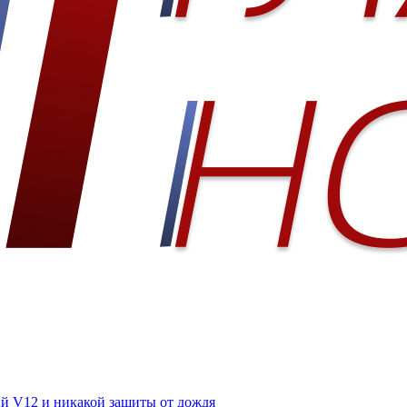
ий V12 и никакой защиты от дождя