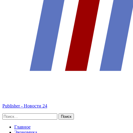
Publisher - Новости 24
Главное
Экономика