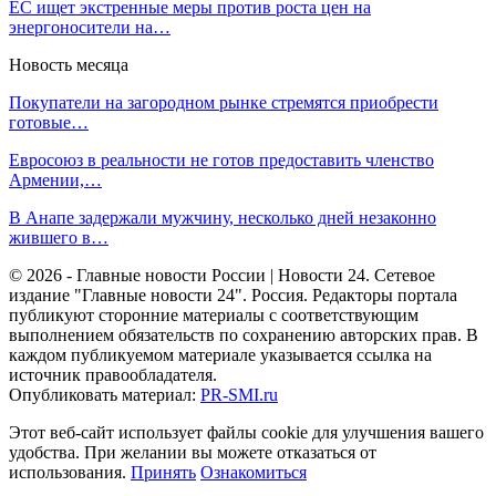
ЕС ищет экстренные меры против роста цен на
энергоносители на…
Новость месяца
Покупатели на загородном рынке стремятся приобрести
готовые…
Евросоюз в реальности не готов предоставить членство
Армении,…
В Анапе задержали мужчину, несколько дней незаконно
жившего в…
© 2026 - Главные новости России | Новости 24. Сетевое
издание "Главные новости 24". Россия. Редакторы портала
публикуют сторонние материалы с соответствующим
выполнением обязательств по сохранению авторских прав. В
каждом публикуемом материале указывается ссылка на
источник правообладателя.
Опубликовать материал:
PR-SMI.ru
Этот веб-сайт использует файлы cookie для улучшения вашего
удобства. При желании вы можете отказаться от
использования.
Принять
Ознакомиться