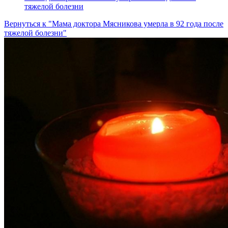
тяжелой болезни
Вернуться к "Мама доктора Мясникова умерла в 92 года после
тяжелой болезни"