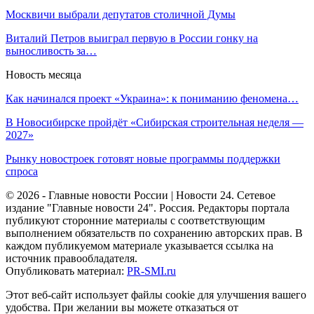
Москвичи выбрали депутатов столичной Думы
Виталий Петров выиграл первую в России гонку на
выносливость за…
Новость месяца
Как начинался проект «Украина»: к пониманию феномена…
В Новосибирске пройдёт «Сибирская строительная неделя —
2027»
Рынку новостроек готовят новые программы поддержки
спроса
© 2026 - Главные новости России | Новости 24. Сетевое
издание "Главные новости 24". Россия. Редакторы портала
публикуют сторонние материалы с соответствующим
выполнением обязательств по сохранению авторских прав. В
каждом публикуемом материале указывается ссылка на
источник правообладателя.
Опубликовать материал:
PR-SMI.ru
Этот веб-сайт использует файлы cookie для улучшения вашего
удобства. При желании вы можете отказаться от