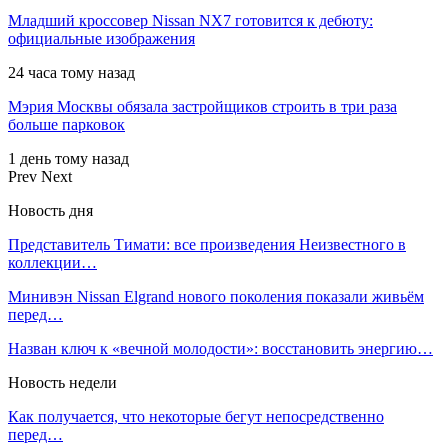
Младший кроссовер Nissan NX7 готовится к дебюту:
официальные изображения
24 часа тому назад
Мэрия Москвы обязала застройщиков строить в три раза
больше парковок
1 день тому назад
Prev
Next
Новость дня
Представитель Тимати: все произведения Неизвестного в
коллекции…
Минивэн Nissan Elgrand нового поколения показали живьём
перед…
Назван ключ к «вечной молодости»: восстановить энергию…
Новость недели
Как получается, что некоторые бегут непосредственно
перед…