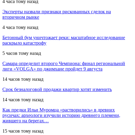
4 часа тому назад
Эксперты назвали признаки рискованных сделок на
вторичном рынке
4 часа тому назад
Бетонный бум уничтожает реки: масштабное исследование
раскрыло катастрофу
5 часов тому назад
Самара определит второго Чемпиона: финал региональной
лиги «VOLGA» по джимхане пройдет 9 августа
14 часов тому назад
Срок безналоговой продажи квартир хотят изменить
14 часов тому назад
Как предки Ильи Муромца «растворились» в древних
русичах: археологи изучили историю древнего племени,
жившего на берегах…
15 часов тому назад