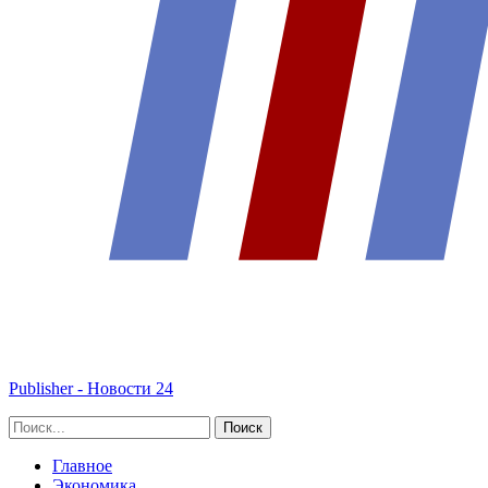
Publisher - Новости 24
Главное
Экономика