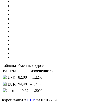
Таблица обменных курсов
Валюта
Изменение %
82,00
–1,22
%
USD
94,48
–1,21
%
EUR
110,32
–1,20
%
GBP
Курсы валют в
RUB
на 07.08.2026