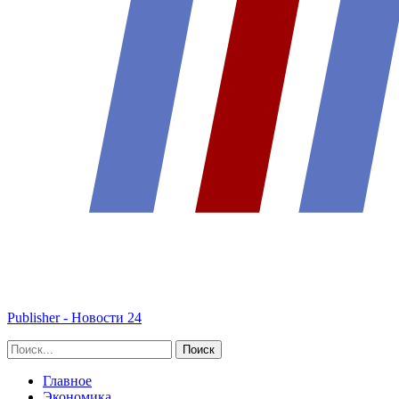
Publisher - Новости 24
Главное
Экономика