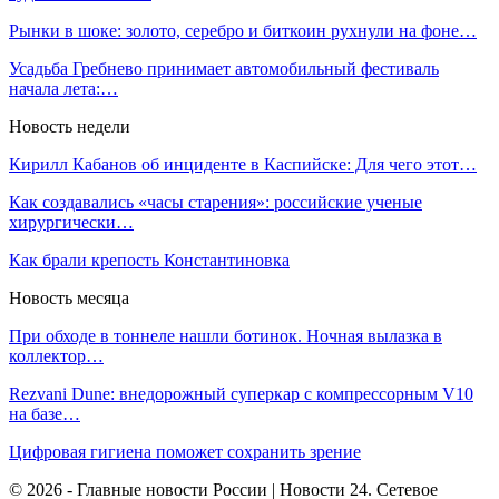
Рынки в шоке: золото, серебро и биткоин рухнули на фоне…
Усадьба Гребнево принимает автомобильный фестиваль
начала лета:…
Новость недели
Кирилл Кабанов об инциденте в Каспийске: Для чего этот…
Как создавались «часы старения»: российские ученые
хирургически…
Как брали крепость Константиновка
Новость месяца
При обходе в тоннеле нашли ботинок. Ночная вылазка в
коллектор…
Rezvani Dune: внедорожный суперкар с компрессорным V10
на базе…
Цифровая гигиена поможет сохранить зрение
© 2026 - Главные новости России | Новости 24. Сетевое