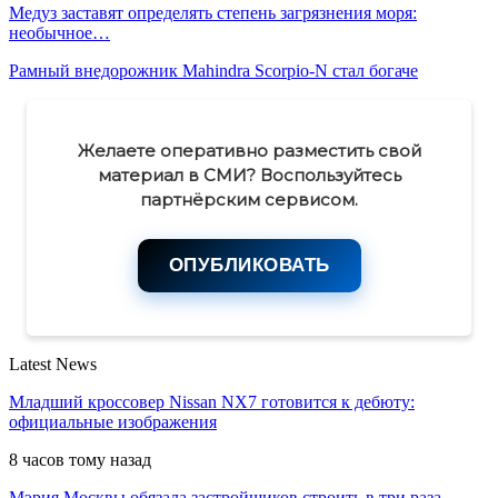
Медуз заставят определять степень загрязнения моря:
необычное…
Рамный внедорожник Mahindra Scorpio-N стал богаче
Желаете оперативно разместить свой
материал в СМИ? Воспользуйтесь
партнёрским сервисом.
ОПУБЛИКОВАТЬ
Latest News
Младший кроссовер Nissan NX7 готовится к дебюту:
официальные изображения
8 часов тому назад
Мэрия Москвы обязала застройщиков строить в три раза