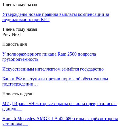
1 день тому назад
Утверждены новые правила выплаты компенсации за
недвижимость при КРТ
1 день тому назад
Prev
Next
Новость дня
У полноразмерного пикапа Ram 2500 подросла
грузоподъёмность
Искусственным интеллектом займётся государство
Банки РФ выступили против нормы об обязательном
подтверждении…
Новость недели
МИД Ирана: «Некоторые страны региона превратились в
единую…
Новый Mercedes-AMG CLA 45: 680-сильная трёхмоторная
установка,…