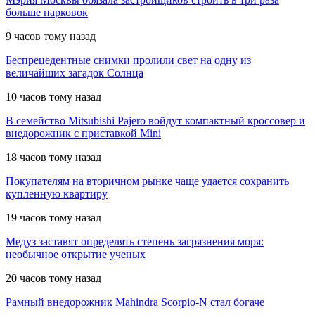
больше парковок
9 часов тому назад
Беспрецедентные снимки пролили свет на одну из
величайших загадок Солнца
10 часов тому назад
В семейство Mitsubishi Pajero войдут компактный кроссовер и
внедорожник с приставкой Mini
18 часов тому назад
Покупателям на вторичном рынке чаще удается сохранить
купленную квартиру
19 часов тому назад
Медуз заставят определять степень загрязнения моря:
необычное открытие ученых
20 часов тому назад
Рамный внедорожник Mahindra Scorpio-N стал богаче