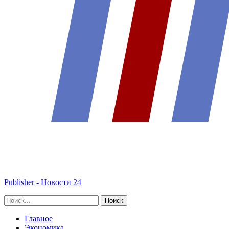
Publisher - Новости 24
Главное
Экономика