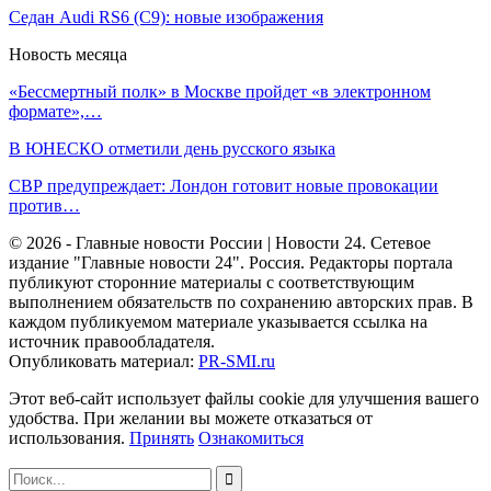
Седан Audi RS6 (C9): новые изображения
Новость месяца
«Бессмертный полк» в Москве пройдет «в электронном
формате»,…
В ЮНЕСКО отметили день русского языка
СВР предупреждает: Лондон готовит новые провокации
против…
© 2026 - Главные новости России | Новости 24. Сетевое
издание "Главные новости 24". Россия. Редакторы портала
публикуют сторонние материалы с соответствующим
выполнением обязательств по сохранению авторских прав. В
каждом публикуемом материале указывается ссылка на
источник правообладателя.
Опубликовать материал:
PR-SMI.ru
Этот веб-сайт использует файлы cookie для улучшения вашего
удобства. При желании вы можете отказаться от
использования.
Принять
Ознакомиться