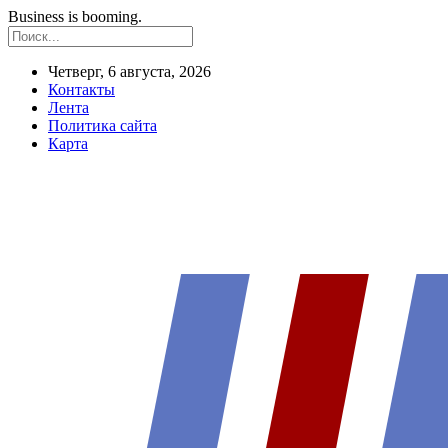
Business is booming.
Четверг, 6 августа, 2026
Контакты
Лента
Политика сайта
Карта