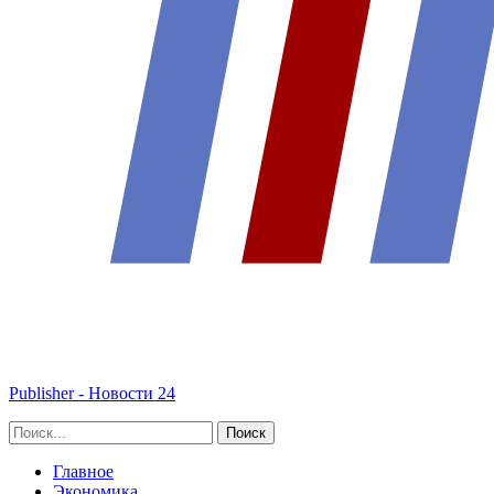
Publisher - Новости 24
Главное
Экономика