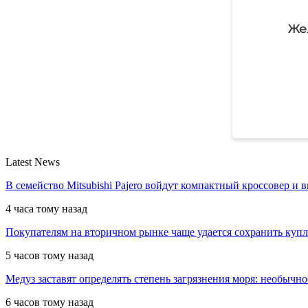
Же
Latest News
В семейство Mitsubishi Pajero войдут компактный кроссовер и 
4 часа тому назад
Покупателям на вторичном рынке чаще удается сохранить куп
5 часов тому назад
Медуз заставят определять степень загрязнения моря: необычн
6 часов тому назад