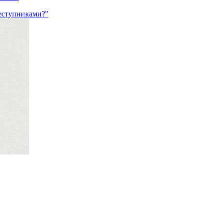
еступниками?"