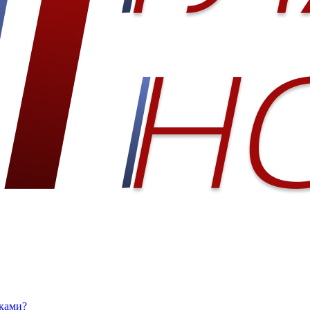
ками?