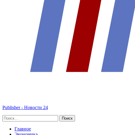
Publisher - Новости 24
Главное
Экономика