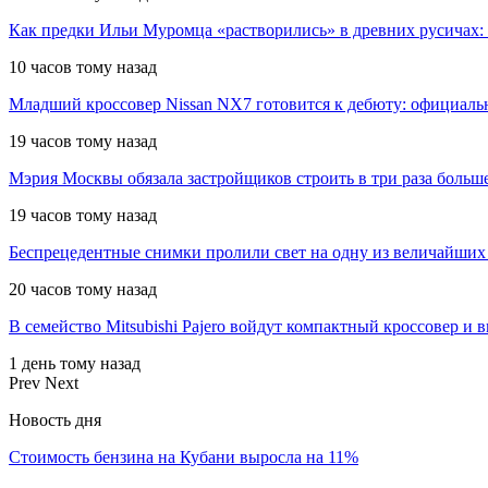
Как предки Ильи Муромца «растворились» в древних русичах:
10 часов тому назад
Младший кроссовер Nissan NX7 готовится к дебюту: официал
19 часов тому назад
Мэрия Москвы обязала застройщиков строить в три раза больш
19 часов тому назад
Беспрецедентные снимки пролили свет на одну из величайших
20 часов тому назад
В семейство Mitsubishi Pajero войдут компактный кроссовер и 
1 день тому назад
Prev
Next
Новость дня
Стоимость бензина на Кубани выросла на 11%