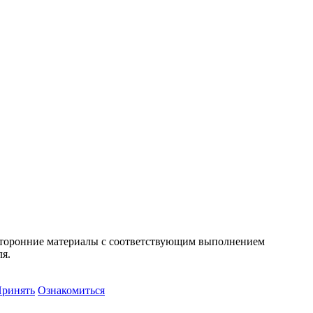
т сторонние материалы с соответствующим выполнением
ля.
ринять
Ознакомиться