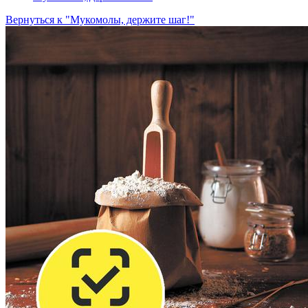
Вернуться к "Мукомолы, держите шаг!"