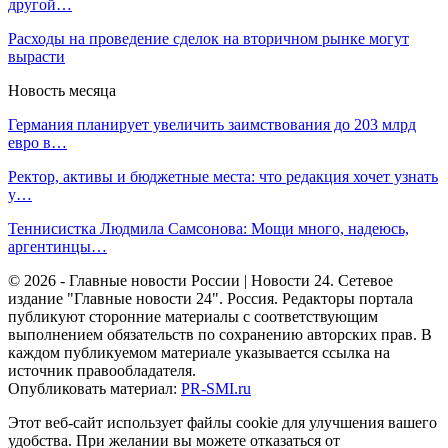
другой…
Расходы на проведение сделок на вторичном рынке могут
вырасти
Новость месяца
Германия планирует увеличить заимствования до 203 млрд
евро в…
Ректор, активы и бюджетные места: что редакция хочет узнать
у…
Теннисистка Людмила Самсонова: Мощи много, надеюсь,
аргентинцы…
© 2026 - Главные новости России | Новости 24. Сетевое
издание "Главные новости 24". Россия. Редакторы портала
публикуют сторонние материалы с соответствующим
выполнением обязательств по сохранению авторских прав. В
каждом публикуемом материале указывается ссылка на
источник правообладателя.
Опубликовать материал:
PR-SMI.ru
Этот веб-сайт использует файлы cookie для улучшения вашего
удобства. При желании вы можете отказаться от