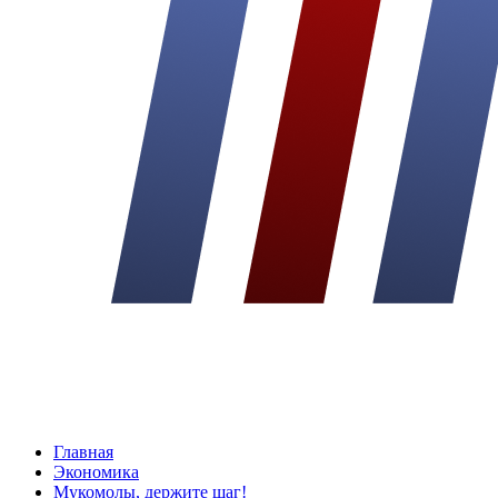
Главная
Экономика
Мукомолы, держите шаг!