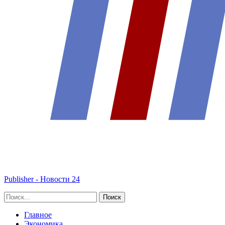
Publisher - Новости 24
Главное
Экономика