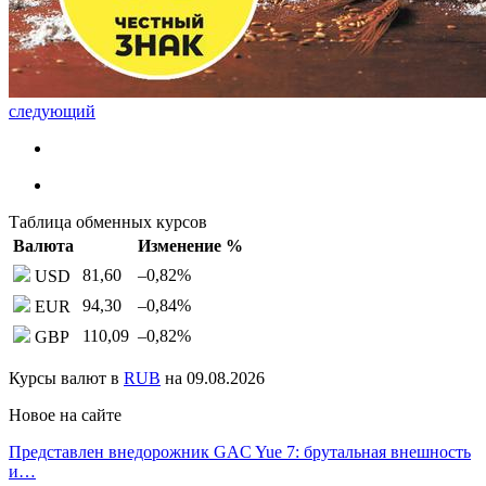
следующий
Таблица обменных курсов
Валюта
Изменение %
81,60
–0,82
%
USD
94,30
–0,84
%
EUR
110,09
–0,82
%
GBP
Курсы валют в
RUB
на 09.08.2026
Новое на сайте
Представлен внедорожник GAC Yue 7: брутальная внешность
и…