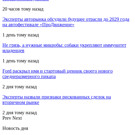
20 часов тому назад
Эксперты авторынка обсудили будущее отрасли до 2029 года
на автофестивале «ПроДвижение»
1 день тому назад
Не грязь, а нужные микробы: собаки укрепляют иммунитет
младенцев
1 день тому назад
Ford раскрыл имя и стартовый ценник своего нового
среднеразмерного пикапа
2 дня тому назад
Эксперты назвали признаки рискованных сделок на
вторичном рынке
2 дня тому назад
Prev
Next
Новость дня