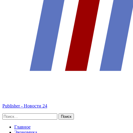
Publisher - Новости 24
Главное
Экономика