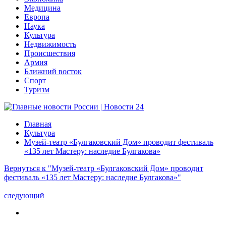
Медицина
Европа
Наука
Культура
Недвижимость
Происшествия
Армия
Ближний восток
Спорт
Туризм
Главная
Культура
Музей-театр «Булгаковский Дом» проводит фестиваль
«135 лет Мастеру: наследие Булгакова»
Вернуться к "Музей-театр «Булгаковский Дом» проводит
фестиваль «135 лет Мастеру: наследие Булгакова»"
следующий