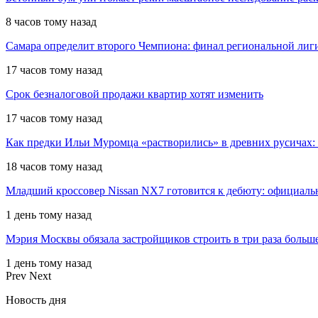
8 часов тому назад
Самара определит второго Чемпиона: финал региональной ли
17 часов тому назад
Срок безналоговой продажи квартир хотят изменить
17 часов тому назад
Как предки Ильи Муромца «растворились» в древних русичах:
18 часов тому назад
Младший кроссовер Nissan NX7 готовится к дебюту: официал
1 день тому назад
Мэрия Москвы обязала застройщиков строить в три раза больш
1 день тому назад
Prev
Next
Новость дня