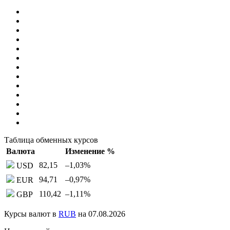
Таблица обменных курсов
Валюта
Изменение %
82,15
–1,03
%
USD
94,71
–0,97
%
EUR
110,42
–1,11
%
GBP
Курсы валют в
RUB
на 07.08.2026