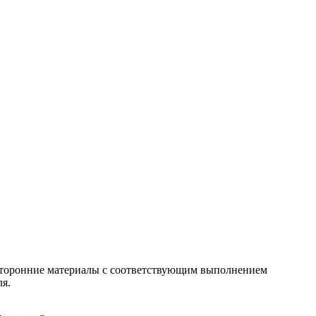
т сторонние материалы с соответствующим выполнением
ля.