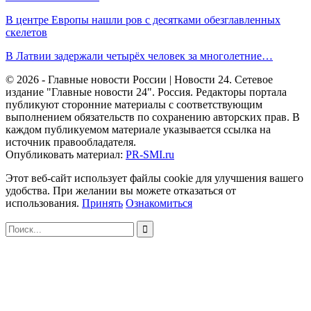
В центре Европы нашли ров с десятками обезглавленных
скелетов
В Латвии задержали четырёх человек за многолетние…
© 2026 - Главные новости России | Новости 24. Сетевое
издание "Главные новости 24". Россия. Редакторы портала
публикуют сторонние материалы с соответствующим
выполнением обязательств по сохранению авторских прав. В
каждом публикуемом материале указывается ссылка на
источник правообладателя.
Опубликовать материал:
PR-SMI.ru
Этот веб-сайт использует файлы cookie для улучшения вашего
удобства. При желании вы можете отказаться от
использования.
Принять
Ознакомиться