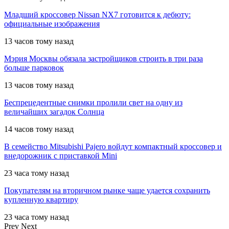
Младший кроссовер Nissan NX7 готовится к дебюту:
официальные изображения
13 часов тому назад
Мэрия Москвы обязала застройщиков строить в три раза
больше парковок
13 часов тому назад
Беспрецедентные снимки пролили свет на одну из
величайших загадок Солнца
14 часов тому назад
В семейство Mitsubishi Pajero войдут компактный кроссовер и
внедорожник с приставкой Mini
23 часа тому назад
Покупателям на вторичном рынке чаще удается сохранить
купленную квартиру
23 часа тому назад
Prev
Next