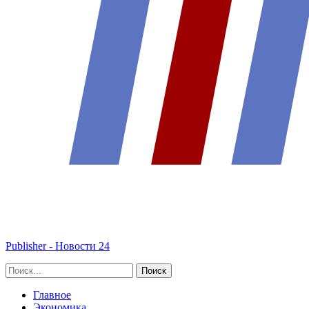
Publisher - Новости 24
Главное
Экономика