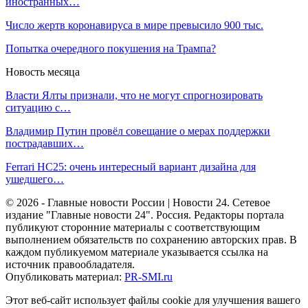
иностранных…
Число жертв коронавируса в мире превысило 900 тыс.
Попытка очередного покушения на Трампа?
Новость месяца
Власти Ялты признали, что не могут спрогнозировать
ситуацию с…
Владимир Путин провёл совещание о мерах поддержки
пострадавших…
Ferrari HC25: очень интересный вариант дизайна для
ушедшего…
© 2026 - Главные новости России | Новости 24. Сетевое
издание "Главные новости 24". Россия. Редакторы портала
публикуют сторонние материалы с соответствующим
выполнением обязательств по сохранению авторских прав. В
каждом публикуемом материале указывается ссылка на
источник правообладателя.
Опубликовать материал:
PR-SMI.ru
Этот веб-сайт использует файлы cookie для улучшения вашего