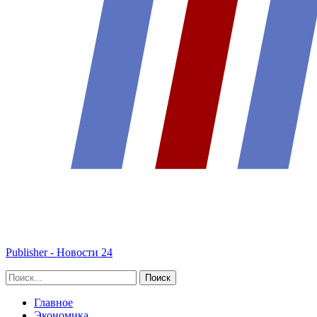
Publisher - Новости 24
Главное
Экономика