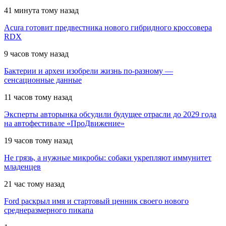
41 минута тому назад
Acura готовит предвестника нового гибридного кроссовера
RDX
9 часов тому назад
Бактерии и археи изобрели жизнь по-разному —
сенсационные данные
11 часов тому назад
Эксперты авторынка обсудили будущее отрасли до 2029 года
на автофестивале «ПроДвижение»
19 часов тому назад
Не грязь, а нужные микробы: собаки укрепляют иммунитет
младенцев
21 час тому назад
Ford раскрыл имя и стартовый ценник своего нового
среднеразмерного пикапа