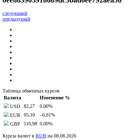
следующий
предыдущий
Таблица обменных курсов
Валюта
Изменение %
82,27
0,00
%
USD
95,10
–0,01
%
EUR
110,98
0,00
%
GBP
Курсы валют в
RUB
на 08.08.2026