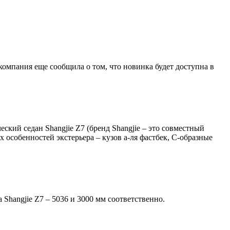
омпания еще сообщила о том, что новинка будет доступна в
ский седан Shangjie Z7 (бренд Shangjie – это совместный
 особенностей экстерьера – кузов а-ля фастбек, С-образные
 Shangjie Z7 – 5036 и 3000 мм соответственно.