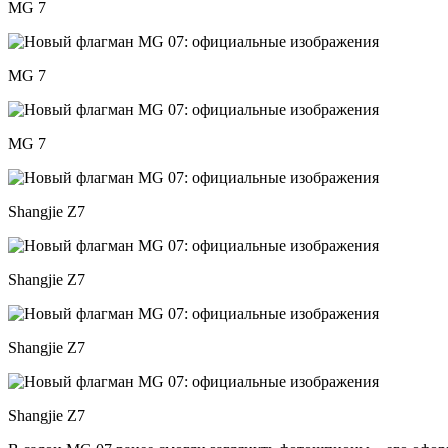
MG 7
MG 7
MG 7
Shangjie Z7
Shangjie Z7
Shangjie Z7
Shangjie Z7