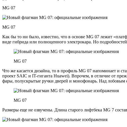
MG 07
MG 07
Как бы то ни было, известно, что в основе MG 07 лежит «плат
виде гибрида или полноценного электрокара. Но подробностей 
MG 07
Что же касается дизайна, то в профиль MG 07 напоминает и ст
проект SAIC и IT-гиганта Huawei). Впрочем, в отличие от преж
фары, полускрытые ручки дверей и монофонарь. Над лобовым с
MG 07
Размеры еще не озвучены. Длина старого лифтбека MG 7 составл