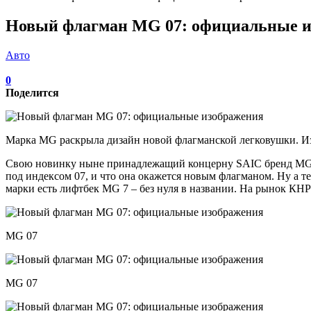
Новый флагман MG 07: официальные и
Авто
0
Поделится
Марка MG раскрыла дизайн новой флагманской легковушки. Из
Свою новинку ныне принадлежащий концерну SAIC бренд MG вп
под индексом 07, и что она окажется новым флагманом. Ну а 
марки есть лифтбек MG 7 – без нуля в названии. На рынок КНР 
MG 07
MG 07