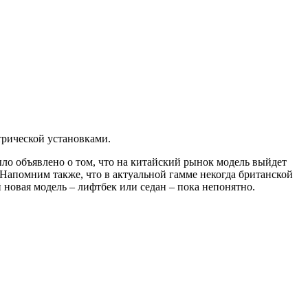
трической установками.
о объявлено о том, что на китайский рынок модель выйдет
 Напомним также, что в актуальной гамме некогда британской
 новая модель – лифтбек или седан – пока непонятно.