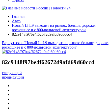
Главная
Авто
Новый Li L9 выходит на рынок: больше, дороже,
роскошнее и с 800-вольтовой архитектурой
82c9148f97be4f62672d9afd69d60cc4
Вернуться к "Новый Li L9 выходит на рынок: больше, дороже,
роскошнее и с 800-вольтовой архитектурой"
82c9148f97be4f62672d9afd69d60cc4
следующий
предыдущий