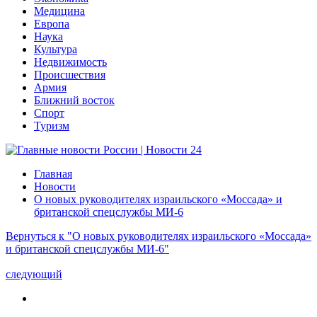
Медицина
Европа
Наука
Культура
Недвижимость
Происшествия
Армия
Ближний восток
Спорт
Туризм
Главная
Новости
О новых руководителях израильского «Моссада» и
британской спецслужбы МИ-6
Вернуться к "О новых руководителях израильского «Моссада»
и британской спецслужбы МИ-6"
следующий