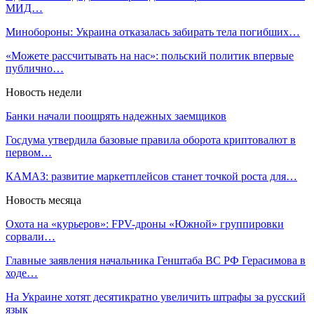
МИД…
Минобороны: Украина отказалась забирать тела погибших…
«Можете рассчитывать на нас»: польский политик впервые
публично…
Новость недели
Банки начали поощрять надежных заемщиков
Госдума утвердила базовые правила оборота криптовалют в
первом…
КАМАЗ: развитие маркетплейсов станет точкой роста для…
Новость месяца
Охота на «курьеров»: FPV-дроны «Южной» группировки
сорвали…
Главные заявления начальника Генштаба ВС РФ Герасимова в
ходе…
На Украине хотят десятикратно увеличить штрафы за русский
язык