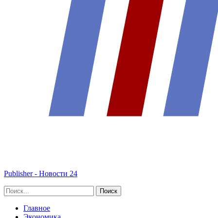
Publisher - Новости 24
Главное
Экономика