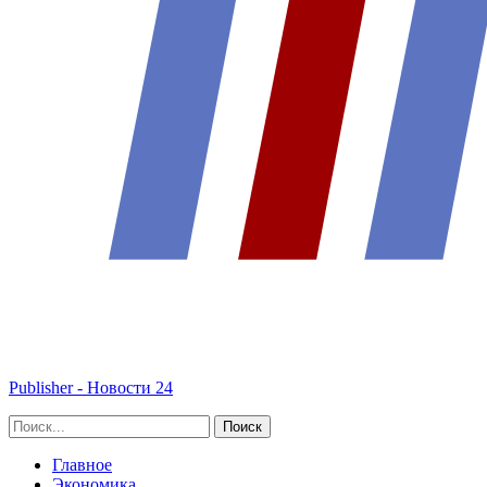
Publisher - Новости 24
Главное
Экономика