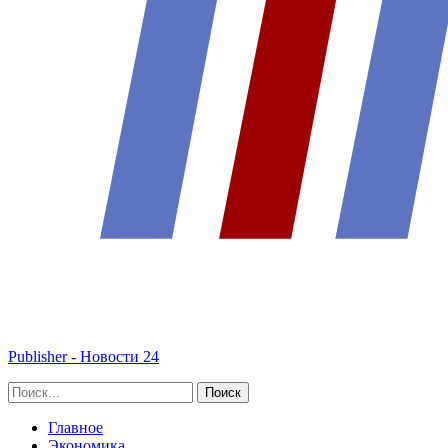
Publisher - Новости 24
Главное
Экономика