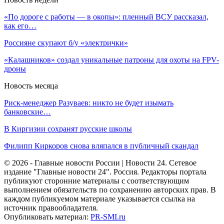
«По дороге с работы — в окопы»: пленный ВСУ рассказал,
как его…
Россияне скупают б/у «электрички»
«Калашников» создал уникальные патроны для охоты на FPV-
дроны
Новость месяца
Риск-менеджер Разуваев: никто не будет изымать
банковские…
В Киргизии сохранят русские школы
Филипп Киркоров снова вляпался в публичный скандал
© 2026 - Главные новости России | Новости 24. Сетевое
издание "Главные новости 24". Россия. Редакторы портала
публикуют сторонние материалы с соответствующим
выполнением обязательств по сохранению авторских прав. В
каждом публикуемом материале указывается ссылка на
источник правообладателя.
Опубликовать материал:
PR-SMI.ru